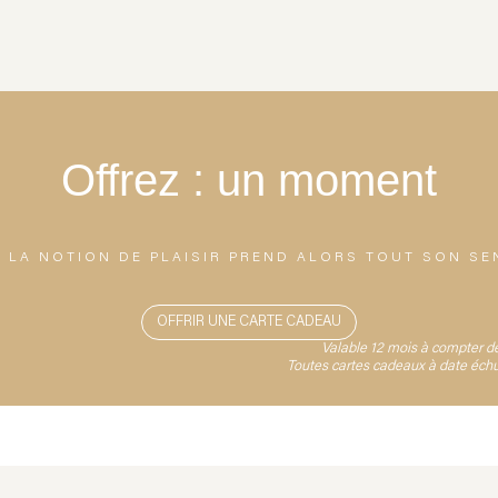
Offrez :
un moment
T LA NOTION DE PLAISIR PREND ALORS TOUT SON SE
OFFRIR UNE CARTE CADEAU
Valable 12 mois à compter d
Toutes cartes cadeaux à date échue