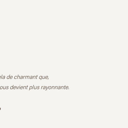
ela de charmant que,
 nous devient plus rayonnante.
o