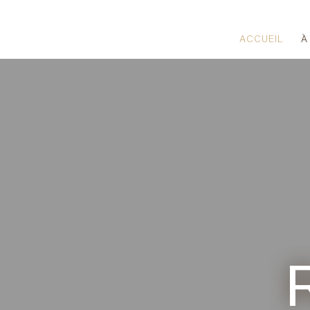
ACCUEIL
À