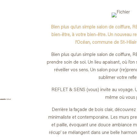
Bien plus qu’un simple salon de coiffure,
bien-être, à votre bien-être. Un nouveau r
l’Océan, commune de St-Hilair
Bien plus qu’un simple salon de coiffure,
prendre soin de soi. Un lieu apaisant, où l’
réveiller vos sens. Un salon pour (re)pre
sublimer votre refl
REFLET & SENS (vous) invite au voyage. U
même où vous 
Derrière la façade de bois clair, découvrez
minimaliste et contemporaine. Les murs pren
et paille, évoquant une douce ambiance mé
récup’ se mélangent dans une belle harmonie