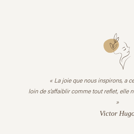
« La joie que nous inspirons, a c
loin de s’affaiblir comme tout reflet, elle
»
Victor Hug