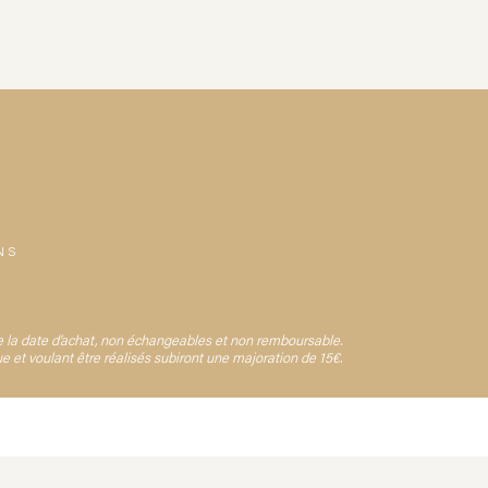
NS
e la date d’achat, non échangeables et non remboursable.
 et voulant être réalisés subiront une majoration de 15€.