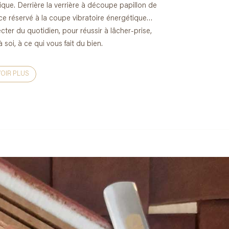
que. Derrière la verrière à découpe papillon de
ace réservé à la coupe vibratoire énergétique…
ter du quotidien, pour réussir à lâcher-prise,
soi, à ce qui vous fait du bien.
VOIR PLUS