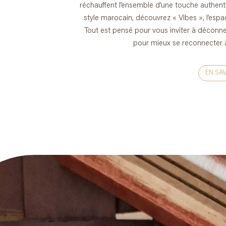
réchauffent l’ensemble d’une touche authenti
style marocain, découvrez « Vibes », l’esp
Tout est pensé pour vous inviter à déconnec
pour mieux se reconnecter à 
EN SA